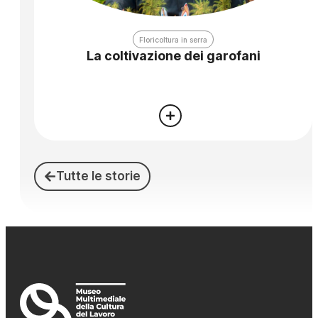
Floricoltura in serra
La coltivazione dei garofani
Tutte le storie