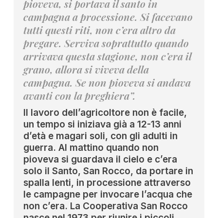
pioveva, si portava il santo in
campagna a processione. Si facevano
tutti questi riti, non c’era altro da
pregare. Serviva soprattutto quando
arrivava questa stagione, non c’era il
grano, allora si viveva della
campagna. Se non pioveva si andava
avanti con la preghiera”.
Il lavoro dell’agricoltore non è facile,
un tempo si iniziava già a 12-13 anni
d’età e magari soli, con gli adulti in
guerra. Al mattino quando non
pioveva si guardava il cielo e c’era
solo il Santo, San Rocco, da portare in
spalla lenti, in processione attraverso
le campagne per invocare l’acqua che
non c’era. La Cooperativa San Rocco
nasce nel 1973 per riunire i piccoli