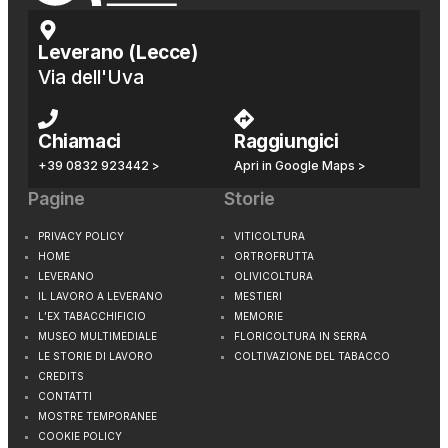
Leverano (Lecce)
Via dell'Uva
Chiamaci
Raggiungici
+39 0832 923442 >
Apri in Google Maps >
Pagine
Storie
PRIVACY POLICY
VITICOLTURA
HOME
ORTROFRUTTA
LEVERANO
OLIVICOLTURA
IL LAVORO A LEVERANO
MESTIERI
L’EX TABACCHIFICIO
MEMORIE
MUSEO MULTIMEDIALE
FLORICOLTURA IN SERRA
LE STORIE DI LAVORO
COLTIVAZIONE DEL TABACCO
CREDITS
CONTATTI
MOSTRE TEMPORANEE
COOKIE POLICY